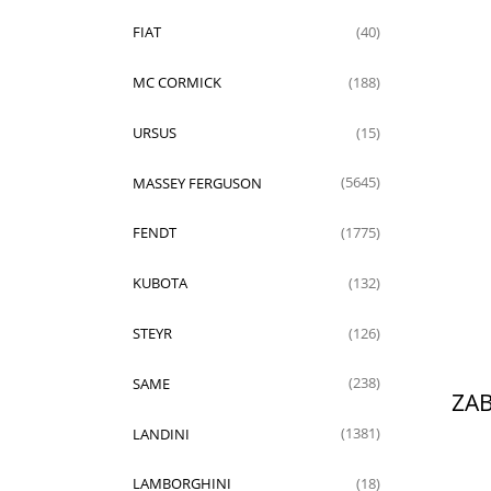
FIAT
(40)
MC CORMICK
(188)
URSUS
(15)
MASSEY FERGUSON
(5645)
FENDT
(1775)
KUBOTA
(132)
STEYR
(126)
SAME
(238)
ZAB
LANDINI
(1381)
LAMBORGHINI
(18)