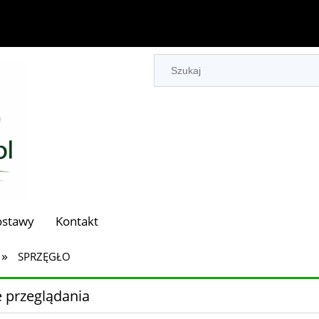
ostawy
Kontakt
»
SPRZĘGŁO
 przeglądania