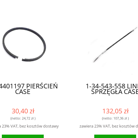
4401197 PIERŚCIEŃ
1-34-543-558 LI
CASE
SPRZĘGŁA CAS
30,40 zł
132,05 zł
(netto:
24,72 zł
)
(netto:
107,36 zł
)
a 23% VAT, bez kosztów dostawy
zawiera 23% VAT, bez kosztów 