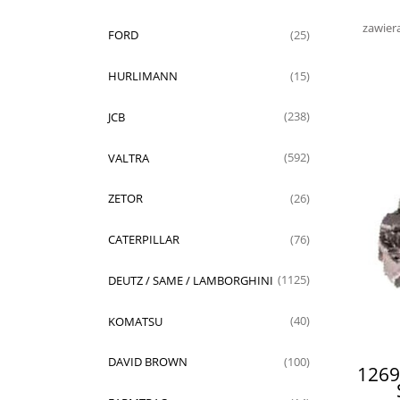
zawier
FORD
(25)
HURLIMANN
(15)
JCB
(238)
VALTRA
(592)
ZETOR
(26)
CATERPILLAR
(76)
DEUTZ / SAME / LAMBORGHINI
(1125)
KOMATSU
(40)
DAVID BROWN
(100)
1269