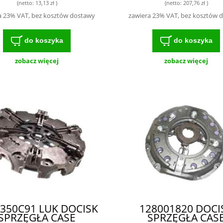
(netto:
13,13 zł
)
(netto:
207,76 zł
)
a 23% VAT, bez kosztów dostawy
zawiera 23% VAT, bez kosztów 
do koszyka
do koszyka
zobacz więcej
zobacz więcej
350C91 LUK DOCISK
128001820 DOCI
SPRZĘGŁA CASE
SPRZĘGŁA CAS