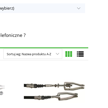
wybierz)
lefoniczne ?
Sortuj wg:
Nazwa produktu A-Z