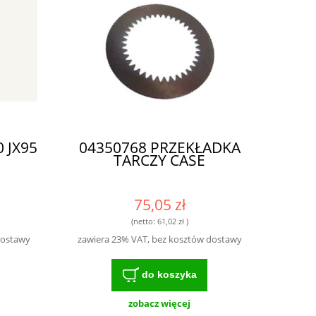
 JX95
04350768 PRZEKŁADKA
TARCZY CASE
75,05 zł
(netto:
61,02 zł
)
dostawy
zawiera 23% VAT, bez kosztów dostawy
do koszyka
zobacz więcej