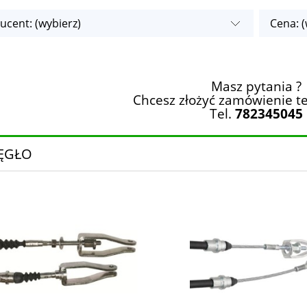
ucent: (wybierz)
Cena: (
Masz pytania ?
Chcesz złożyć zamówienie te
Tel.
782345045
ĘGŁO