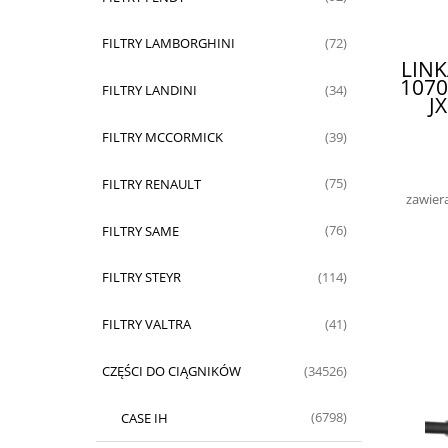
FILTRY LAMBORGHINI
(72)
LINK
1070
FILTRY LANDINI
(34)
J
FILTRY MCCORMICK
(39)
FILTRY RENAULT
(75)
zawier
FILTRY SAME
(76)
FILTRY STEYR
(114)
FILTRY VALTRA
(41)
CZĘŚCI DO CIĄGNIKÓW
(34526)
CASE IH
(6798)