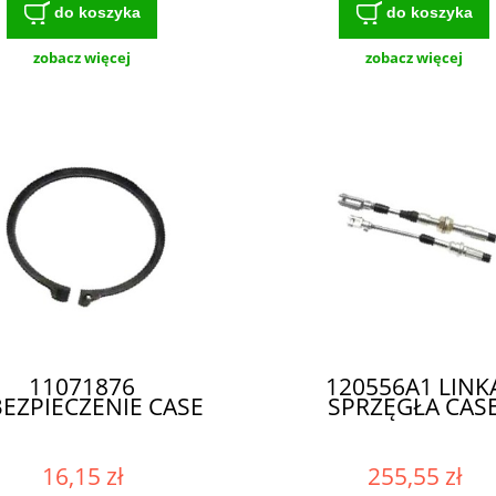
do koszyka
do koszyka
zobacz więcej
zobacz więcej
11071876
120556A1 LINK
EZPIECZENIE CASE
SPRZĘGŁA CAS
16,15 zł
255,55 zł