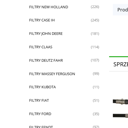
FILTRY NEW HOLLAND
(226)
Prod
FILTRY CASE IH
(245)
FILTRY JOHN DEERE
(181)
FILTRY CLAAS
(114)
FILTRY DEUTZ FAHR
(107)
SPRZ
FILTRY MASSEY FERGUSON
(99)
FILTRY KUBOTA
(11)
FILTRY FIAT
(51)
FILTRY FORD
(35)
FILTRY FENDT
(92)