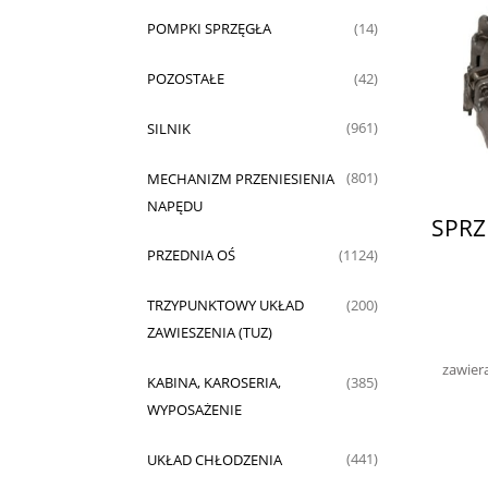
POMPKI SPRZĘGŁA
(14)
POZOSTAŁE
(42)
SILNIK
(961)
MECHANIZM PRZENIESIENIA
(801)
NAPĘDU
SPRZ
PRZEDNIA OŚ
(1124)
TRZYPUNKTOWY UKŁAD
(200)
ZAWIESZENIA (TUZ)
zawier
KABINA, KAROSERIA,
(385)
WYPOSAŻENIE
UKŁAD CHŁODZENIA
(441)