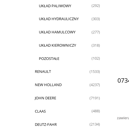
UKŁAD PALIWOWY
(292)
UKŁAD HYDRAULICZNY
(303)
UKŁAD HAMULCOWY
(277)
UKŁAD KIEROWNICZY
(318)
POZOSTAŁE
(102)
RENAULT
(1533)
073
NEW HOLLAND
(4237)
JOHN DEERE
(7191)
CLAAS
(488)
zawier
DEUTZ-FAHR
(2134)