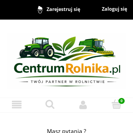
Zaloguj się
Zarejestruj się
Masz pytania ?