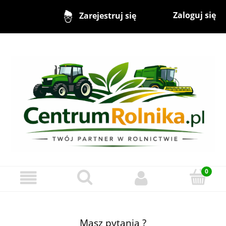
Zaloguj się
Zarejestruj się
Masz pytania ?