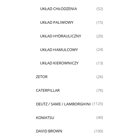
UKŁAD CHŁODZENIA
(52)
UKŁAD PALIWOWY
(15)
UKŁAD HYDRAULICZNY
(20)
UKŁAD HAMULCOWY
(24)
UKŁAD KIEROWNICZY
(13)
ZETOR
(26)
CATERPILLAR
(76)
DEUTZ / SAME / LAMBORGHINI
(1125)
KOMATSU
(40)
DAVID BROWN
(100)