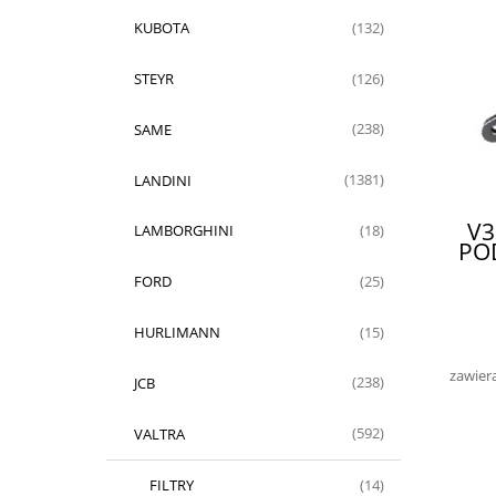
KUBOTA
(132)
STEYR
(126)
SAME
(238)
LANDINI
(1381)
V3
LAMBORGHINI
(18)
PO
FORD
(25)
HURLIMANN
(15)
zawier
JCB
(238)
VALTRA
(592)
FILTRY
(14)