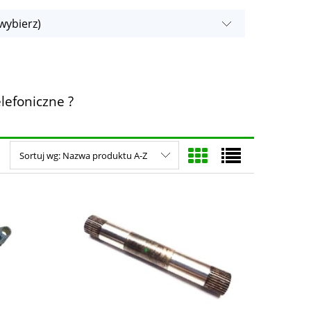
wybierz)
lefoniczne ?
Sortuj wg:
Nazwa produktu A-Z