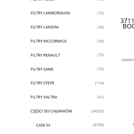
FILTRY LAMBORGHINI
(72)
3711
BO
FILTRY LANDINI
(34)
FILTRY MCCORMICK
(39)
FILTRY RENAULT
(75)
zawier
FILTRY SAME
(76)
FILTRY STEYR
(114)
FILTRY VALTRA
(41)
CZĘŚCI DO CIĄGNIKÓW
(34526)
CASE IH
(6798)