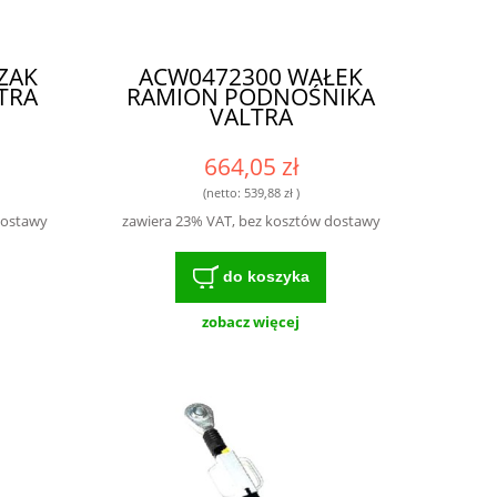
ZAK
ACW0472300 WAŁEK
TRA
RAMION PODNOŚNIKA
VALTRA
664,05 zł
(netto:
539,88 zł
)
dostawy
zawiera 23% VAT, bez kosztów dostawy
do koszyka
zobacz więcej