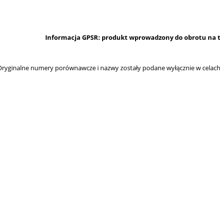
Informacja GPSR: produkt wprowadzony do obrotu na te
ryginalne numery porównawcze i nazwy zostały podane wyłącznie w celach 