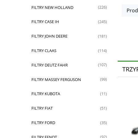
FILTRY NEW HOLLAND
(226)
Prod
FILTRY CASE IH
(245)
FILTRY JOHN DEERE
(181)
FILTRY CLAAS
(114)
FILTRY DEUTZ FAHR
(107)
TRZY
FILTRY MASSEY FERGUSON
(99)
FILTRY KUBOTA
(11)
FILTRY FIAT
(51)
FILTRY FORD
(35)
FILTRY FENDT
(92)