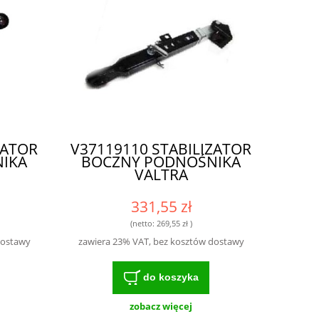
ZATOR
V37119110 STABILIZATOR
IKA
BOCZNY PODNOŚNIKA
VALTRA
331,55 zł
(netto:
269,55 zł
)
dostawy
zawiera 23% VAT, bez kosztów dostawy
do koszyka
zobacz więcej