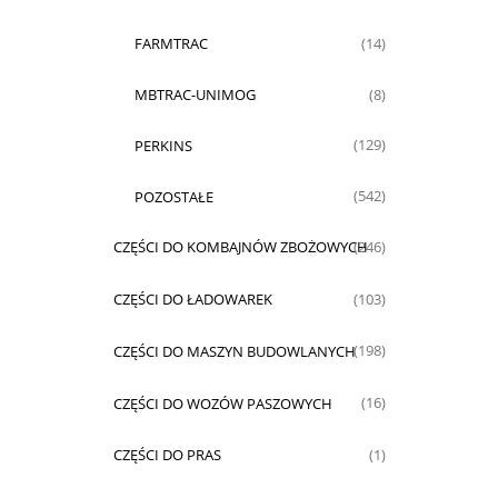
FARMTRAC
(14)
MBTRAC-UNIMOG
(8)
PERKINS
(129)
POZOSTAŁE
(542)
CZĘŚCI DO KOMBAJNÓW ZBOŻOWYCH
(246)
CZĘŚCI DO ŁADOWAREK
(103)
CZĘŚCI DO MASZYN BUDOWLANYCH
(198)
CZĘŚCI DO WOZÓW PASZOWYCH
(16)
CZĘŚCI DO PRAS
(1)