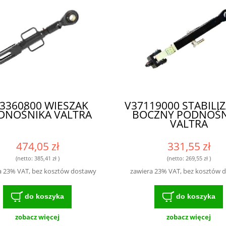
3360800 WIESZAK
V37119000 STABILI
DNOŚNIKA VALTRA
BOCZNY PODNOŚN
VALTRA
474,05 zł
331,55 zł
(netto:
385,41 zł
)
(netto:
269,55 zł
)
a 23% VAT, bez kosztów dostawy
zawiera 23% VAT, bez kosztów 
do koszyka
do koszyka
zobacz więcej
zobacz więcej