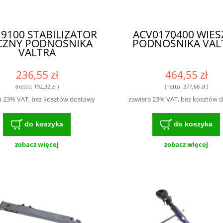
9100 STABILIZATOR
ACV0170400 WIES
CZNY PODNOŚNIKA
PODNOŚNIKA VAL
VALTRA
236,55 zł
464,55 zł
(netto:
192,32 zł
)
(netto:
377,68 zł
)
a 23% VAT, bez kosztów dostawy
zawiera 23% VAT, bez kosztów 
do koszyka
do koszyka
zobacz więcej
zobacz więcej