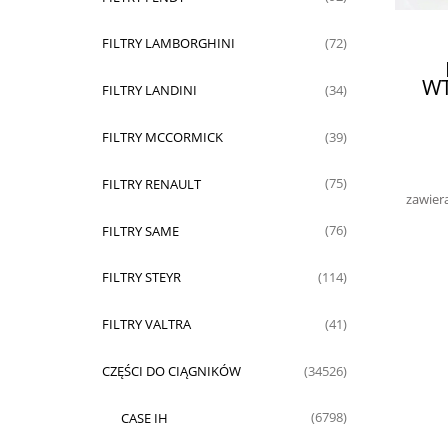
FILTRY LAMBORGHINI
(72)
W
FILTRY LANDINI
(34)
FILTRY MCCORMICK
(39)
FILTRY RENAULT
(75)
zawier
FILTRY SAME
(76)
FILTRY STEYR
(114)
FILTRY VALTRA
(41)
CZĘŚCI DO CIĄGNIKÓW
(34526)
CASE IH
(6798)