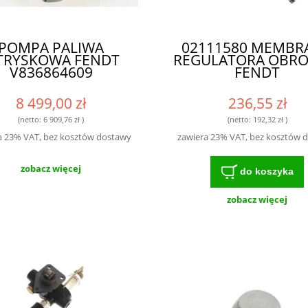
POMPA PALIWA
02111580 MEMBR
TRYSKOWA FENDT
REGULATORA OBR
V836864609
FENDT
8 499,00 zł
236,55 zł
(netto:
6 909,76 zł
)
(netto:
192,32 zł
)
a 23% VAT, bez kosztów dostawy
zawiera 23% VAT, bez kosztów 
zobacz więcej
do koszyka
zobacz więcej