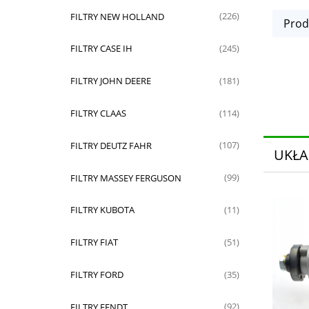
FILTRY NEW HOLLAND
(226)
Prod
FILTRY CASE IH
(245)
FILTRY JOHN DEERE
(181)
FILTRY CLAAS
(114)
FILTRY DEUTZ FAHR
(107)
UKŁA
FILTRY MASSEY FERGUSON
(99)
FILTRY KUBOTA
(11)
FILTRY FIAT
(51)
FILTRY FORD
(35)
FILTRY FENDT
(92)