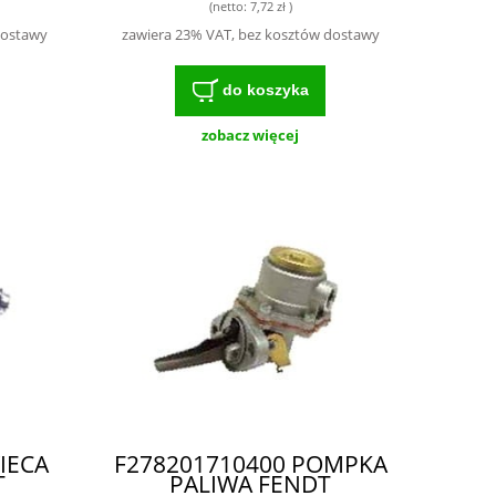
(netto:
7,72 zł
)
dostawy
zawiera 23% VAT, bez kosztów dostawy
do koszyka
zobacz więcej
IECA
F278201710400 POMPKA
T
PALIWA FENDT