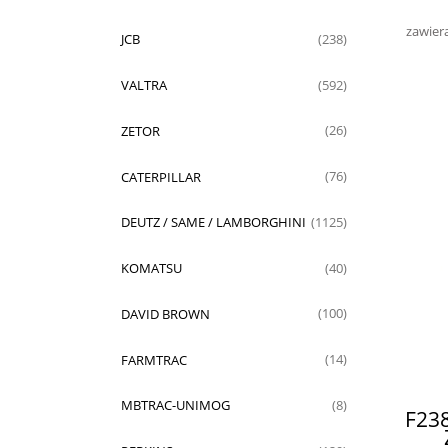
zawier
JCB
(238)
VALTRA
(592)
ZETOR
(26)
CATERPILLAR
(76)
DEUTZ / SAME / LAMBORGHINI
(1125)
KOMATSU
(40)
DAVID BROWN
(100)
FARMTRAC
(14)
MBTRAC-UNIMOG
(8)
F23