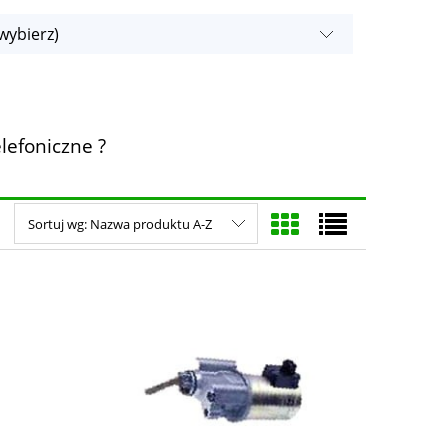
wybierz)
lefoniczne ?
Sortuj wg:
Nazwa produktu A-Z