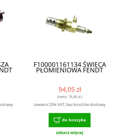
SZA
F100001161134 ŚWIECA
ENDT
PŁOMIENIOWA FENDT
94,05 zł
(netto:
76,46 zł
)
dostawy
zawiera 23% VAT, bez kosztów dostawy
do koszyka
zobacz więcej