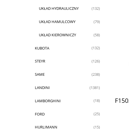
UKŁAD HYDRAULICZNY
(132)
UKŁAD HAMULCOWY
(79)
UKŁAD KIEROWNICZY
(58)
KUBOTA
(132)
STEYR
(126)
SAME
(238)
LANDINI
(1381)
F150
LAMBORGHINI
(18)
FORD
(25)
HURLIMANN
(15)