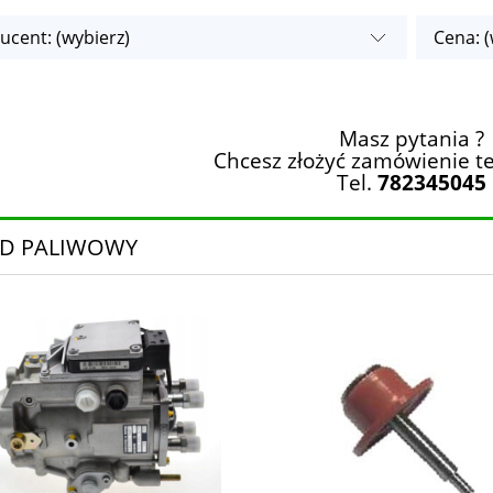
ucent: (wybierz)
Cena: (
Masz pytania ?
Chcesz złożyć zamówienie te
Tel.
782345045
D PALIWOWY