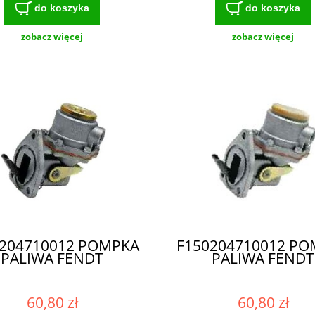
do koszyka
do koszyka
zobacz więcej
zobacz więcej
204710012 POMPKA
F150204710012 P
PALIWA FENDT
PALIWA FENDT
60,80 zł
60,80 zł