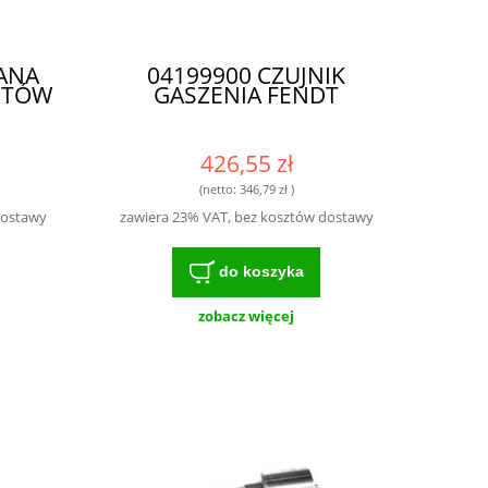
ANA
04199900 CZUJNIK
OTÓW
GASZENIA FENDT
426,55 zł
(netto:
346,79 zł
)
dostawy
zawiera 23% VAT, bez kosztów dostawy
do koszyka
zobacz więcej