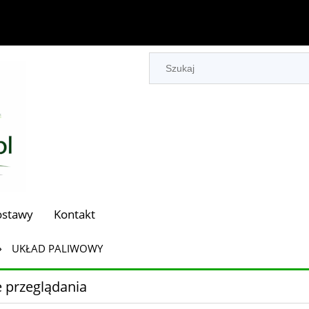
ostawy
Kontakt
»
UKŁAD PALIWOWY
 przeglądania