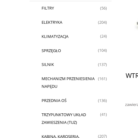
FILTRY
(56)
ELEKTRYKA
(204)
KLIMATYZACJA
(24)
SPRZĘGŁO
(104)
SILNIK
(137)
WTR
MECHANIZM PRZENIESIENIA
(161)
NAPĘDU
PRZEDNIA OŚ
(136)
zawier
TRZYPUNKTOWY UKŁAD
(41)
ZAWIESZENIA (TUZ)
KABINA, KAROSERIA,
(207)