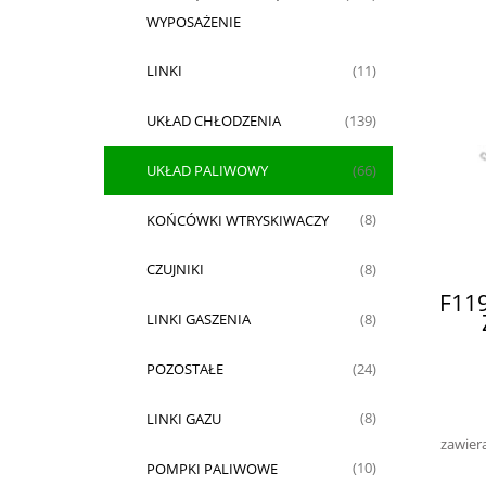
WYPOSAŻENIE
LINKI
(11)
UKŁAD CHŁODZENIA
(139)
UKŁAD PALIWOWY
(66)
KOŃCÓWKI WTRYSKIWACZY
(8)
CZUJNIKI
(8)
F11
LINKI GASZENIA
(8)
POZOSTAŁE
(24)
LINKI GAZU
(8)
zawier
POMPKI PALIWOWE
(10)