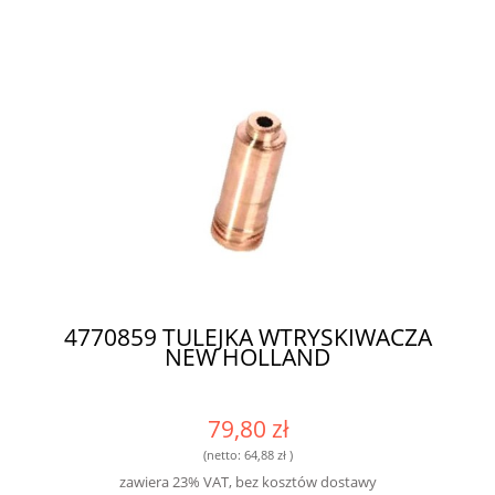
4770859 TULEJKA WTRYSKIWACZA
NEW HOLLAND
79,80 zł
(netto:
64,88 zł
)
zawiera 23% VAT, bez kosztów dostawy