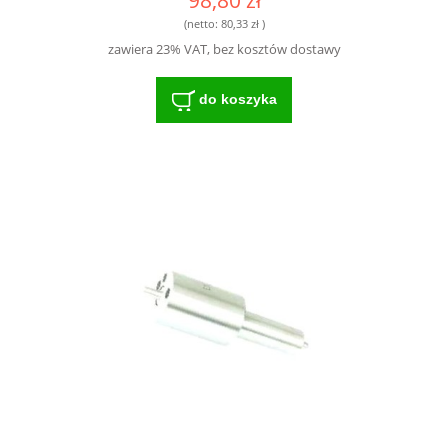
98,80 zł
(netto:
80,33 zł
)
zawiera 23% VAT, bez kosztów dostawy
do koszyka