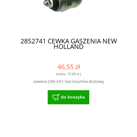
2852741 CEWKA GASZENIA NEW
HOLLAND
46,55 zł
(netto:
37,85 zł
)
zawiera 23% VAT, bez kosztów dostawy
do koszyka