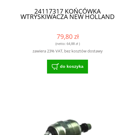
24117317 KOŃCÓWKA
WTRYSKIWACZA NEW HOLLAND
79,80 zł
(netto:
64,88 zł
)
zawiera 23% VAT, bez kosztów dostawy
do koszyka