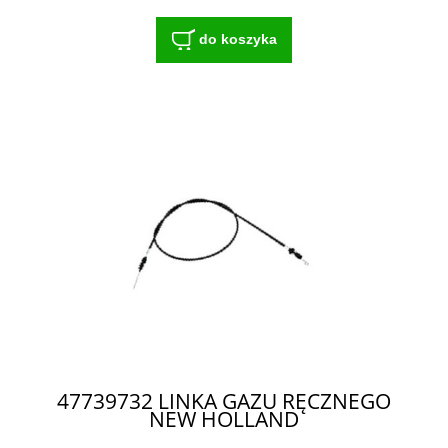
do koszyka
47739732 LINKA GAZU RĘCZNEGO
NEW HOLLAND