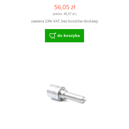
56,05 zł
(netto:
45,57 zł
)
zawiera 23% VAT, bez kosztów dostawy
do koszyka