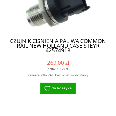
CZUJNIK CIŚNIENIA PALIWA COMMON
RAIL NEW HOLLAND CASE STEYR
42574913
269,00 zł
(netto:
218,70 zł
)
zawiera 23% VAT, bez kosztów dostawy
do koszyka