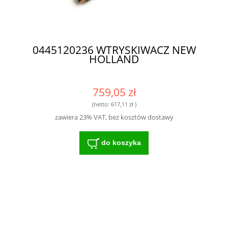
0445120236 WTRYSKIWACZ NEW
HOLLAND
759,05 zł
(netto:
617,11 zł
)
zawiera 23% VAT, bez kosztów dostawy
do koszyka