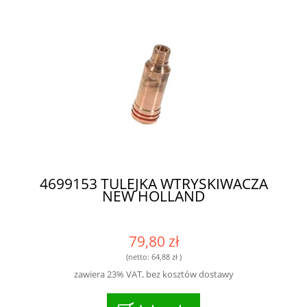
4699153 TULEJKA WTRYSKIWACZA
NEW HOLLAND
79,80 zł
(netto:
64,88 zł
)
zawiera 23% VAT, bez kosztów dostawy