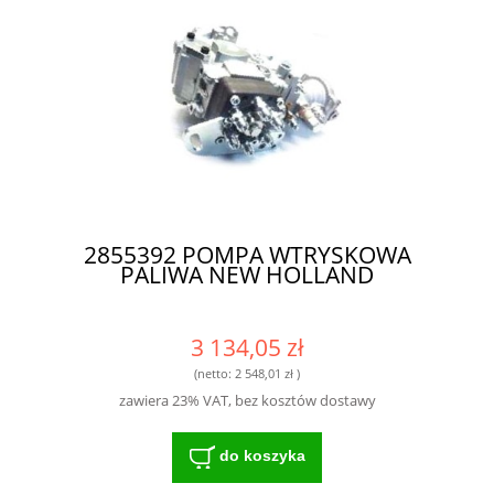
2855392 POMPA WTRYSKOWA
PALIWA NEW HOLLAND
3 134,05 zł
(netto:
2 548,01 zł
)
zawiera 23% VAT, bez kosztów dostawy
do koszyka