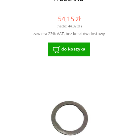
54,15 zł
(netto:
44,02 zł
)
zawiera 23% VAT, bez kosztów dostawy
do koszyka