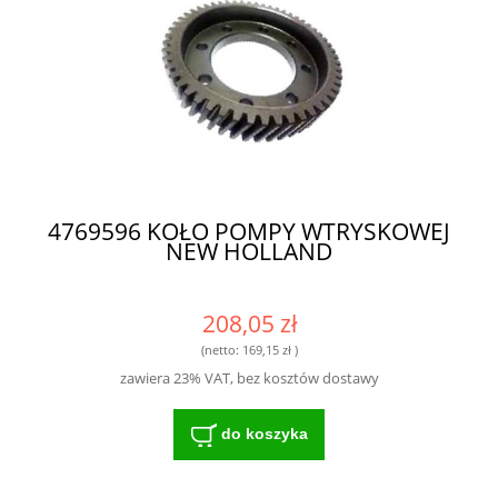
4769596 KOŁO POMPY WTRYSKOWEJ
NEW HOLLAND
208,05 zł
(netto:
169,15 zł
)
zawiera 23% VAT, bez kosztów dostawy
do koszyka