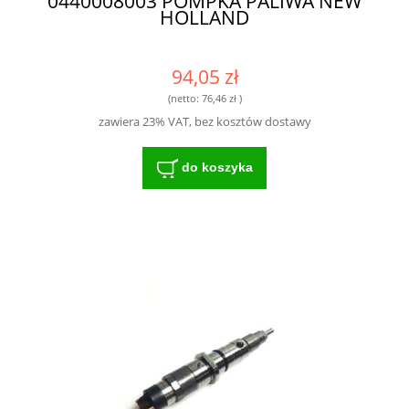
0440008003 POMPKA PALIWA NEW
HOLLAND
94,05 zł
(netto:
76,46 zł
)
zawiera 23% VAT, bez kosztów dostawy
do koszyka