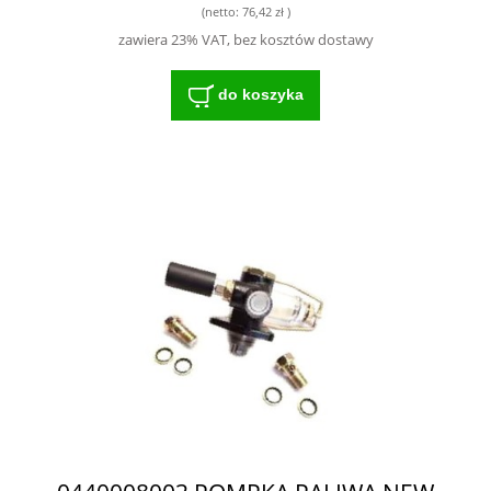
(netto:
76,42 zł
)
zawiera 23% VAT, bez kosztów dostawy
do koszyka