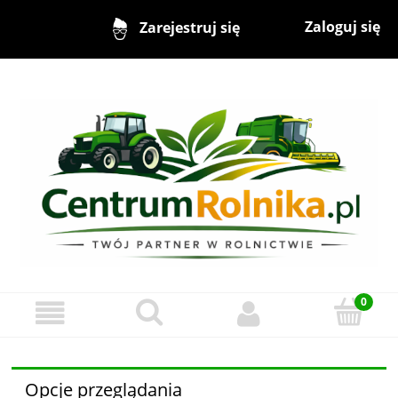
Zaloguj się
Zarejestruj się
Opcje przeglądania