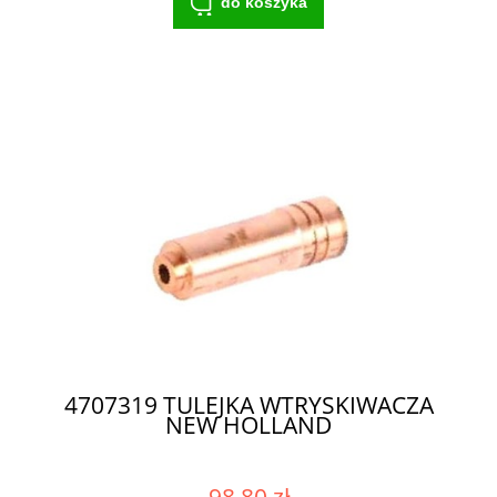
do koszyka
4707319 TULEJKA WTRYSKIWACZA
NEW HOLLAND