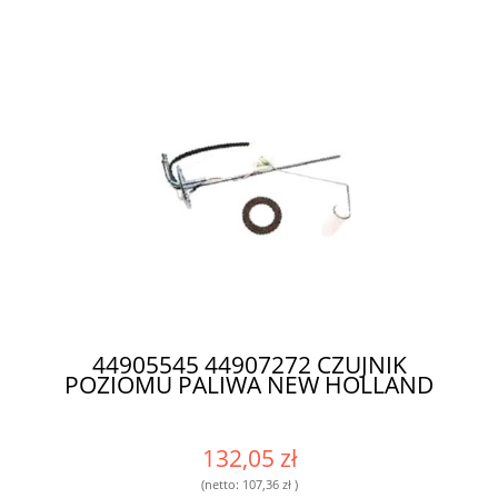
44905545 44907272 CZUJNIK
POZIOMU PALIWA NEW HOLLAND
132,05 zł
(netto:
107,36 zł
)