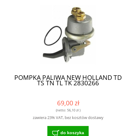
POMPKA PALIWA NEW HOLLAND TD
TS TN TL TK 2830266
69,00 zł
(netto:
56,10 zł
)
zawiera 23% VAT, bez kosztów dostawy
do koszyka