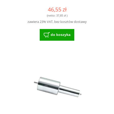
46,55 zł
(netto:
37,85 zł
)
zawiera 23% VAT, bez kosztów dostawy
do koszyka