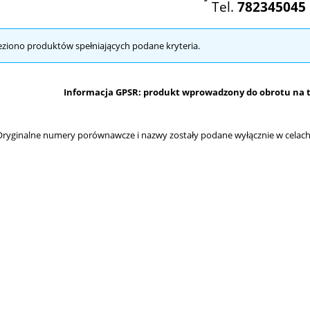
Tel.
782345045
eziono produktów spełniających podane kryteria.
Informacja GPSR: produkt wprowadzony do obrotu na te
ryginalne numery porównawcze i nazwy zostały podane wyłącznie w celach 