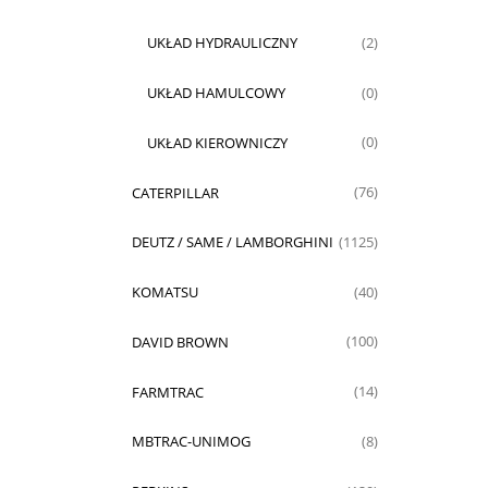
UKŁAD HYDRAULICZNY
(2)
UKŁAD HAMULCOWY
(0)
UKŁAD KIEROWNICZY
(0)
CATERPILLAR
(76)
DEUTZ / SAME / LAMBORGHINI
(1125)
KOMATSU
(40)
DAVID BROWN
(100)
FARMTRAC
(14)
MBTRAC-UNIMOG
(8)