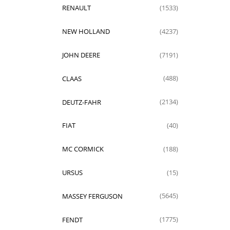
RENAULT
(1533)
NEW HOLLAND
(4237)
JOHN DEERE
(7191)
CLAAS
(488)
DEUTZ-FAHR
(2134)
FIAT
(40)
MC CORMICK
(188)
URSUS
(15)
MASSEY FERGUSON
(5645)
FENDT
(1775)