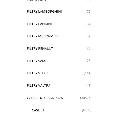
FILTRY LAMBORGHINI
(72)
FILTRY LANDINI
(34)
FILTRY MCCORMICK
(39)
FILTRY RENAULT
(75)
FILTRY SAME
(76)
FILTRY STEYR
(114)
FILTRY VALTRA
(41)
CZĘŚCI DO CIĄGNIKÓW
(34526)
CASE IH
(6798)