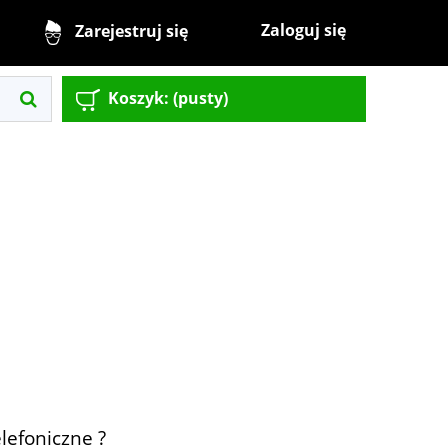
Zaloguj się
Zarejestruj się
Koszyk:
(pusty)
lefoniczne ?