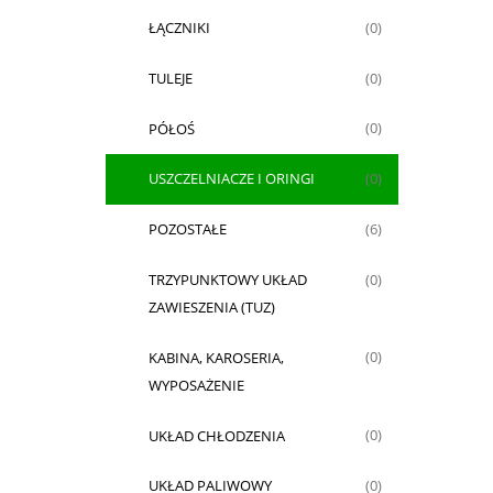
ŁĄCZNIKI
(0)
TULEJE
(0)
PÓŁOŚ
(0)
USZCZELNIACZE I ORINGI
(0)
POZOSTAŁE
(6)
TRZYPUNKTOWY UKŁAD
(0)
ZAWIESZENIA (TUZ)
KABINA, KAROSERIA,
(0)
WYPOSAŻENIE
UKŁAD CHŁODZENIA
(0)
UKŁAD PALIWOWY
(0)