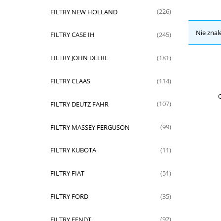
FILTRY NEW HOLLAND
(226)
Nie znal
FILTRY CASE IH
(245)
FILTRY JOHN DEERE
(181)
FILTRY CLAAS
(114)
O
FILTRY DEUTZ FAHR
(107)
FILTRY MASSEY FERGUSON
(99)
FILTRY KUBOTA
(11)
FILTRY FIAT
(51)
FILTRY FORD
(35)
FILTRY FENDT
(92)