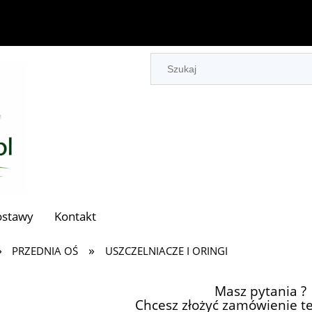
ostawy
Kontakt
»
»
PRZEDNIA OŚ
USZCZELNIACZE I ORINGI
Masz pytania ?
Chcesz złożyć zamówienie te