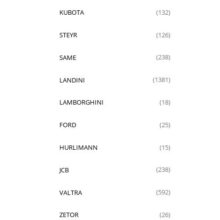
KUBOTA
(132)
STEYR
(126)
SAME
(238)
LANDINI
(1381)
LAMBORGHINI
(18)
FORD
(25)
HURLIMANN
(15)
JCB
(238)
VALTRA
(592)
ZETOR
(26)