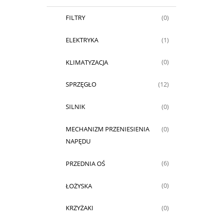
FILTRY
(0)
ELEKTRYKA
(1)
KLIMATYZACJA
(0)
SPRZĘGŁO
(12)
SILNIK
(0)
MECHANIZM PRZENIESIENIA
(0)
NAPĘDU
PRZEDNIA OŚ
(6)
ŁOŻYSKA
(0)
KRZYŻAKI
(0)