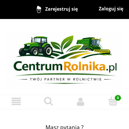
Zaloguj się
Zarejestruj się
Masz pytania ?