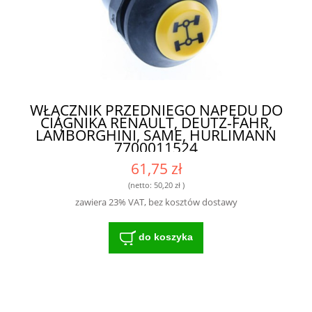
WŁĄCZNIK PRZEDNIEGO NAPĘDU DO
CIĄGNIKA RENAULT, DEUTZ-FAHR,
LAMBORGHINI, SAME, HURLIMANN
7700011524
61,75 zł
(netto:
50,20 zł
)
zawiera 23% VAT, bez kosztów dostawy
do koszyka