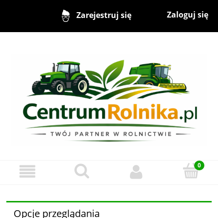
Zaloguj się
Zarejestruj się
Opcje przeglądania