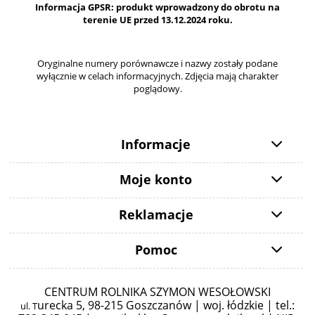
Informacja GPSR: produkt wprowadzony do obrotu na
terenie UE przed 13.12.2024 roku.
Oryginalne numery porównawcze i nazwy zostały podane
wyłącznie w celach informacyjnych. Zdjęcia mają charakter
poglądowy.
Informacje
Moje konto
Reklamacje
Pomoc
CENTRUM ROLNIKA SZYMON WESOŁOWSKI
urecka 5,
98-215 Goszczanów | woj. łódzkie | tel.:
ul. T