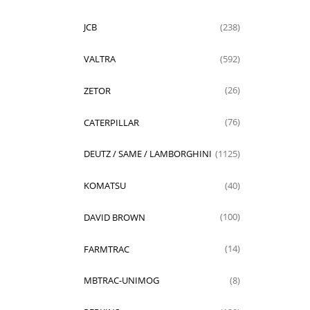
JCB
(238)
VALTRA
(592)
ZETOR
(26)
CATERPILLAR
(76)
DEUTZ / SAME / LAMBORGHINI
(1125)
KOMATSU
(40)
DAVID BROWN
(100)
FARMTRAC
(14)
MBTRAC-UNIMOG
(8)