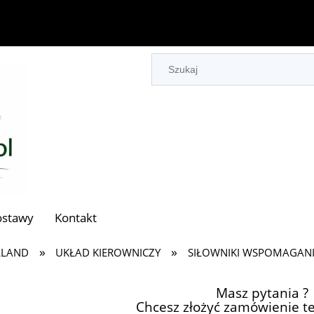
ostawy
Kontakt
»
»
LLAND
UKŁAD KIEROWNICZY
SIŁOWNIKI WSPOMAGAN
Masz pytania ?
Chcesz złożyć zamówienie te