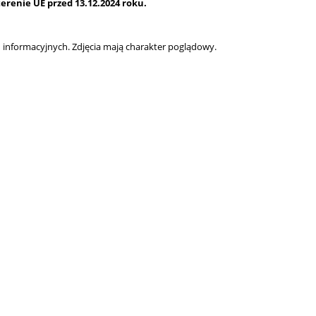
renie UE przed 13.12.2024 roku.
informacyjnych. Zdjęcia mają charakter poglądowy.