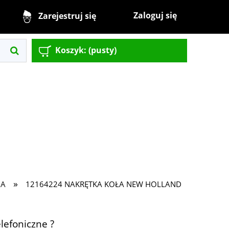
Zaloguj się
Zarejestruj się
Koszyk:
(pusty)
»
IA
12164224 NAKRĘTKA KOŁA NEW HOLLAND
lefoniczne ?