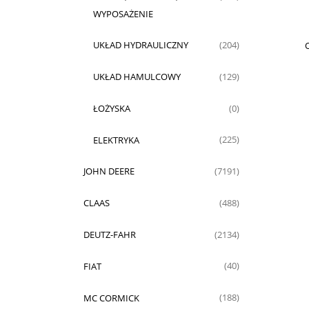
WYPOSAŻENIE
UKŁAD HYDRAULICZNY
O
(204)
UKŁAD HAMULCOWY
(129)
ŁOŻYSKA
(0)
ELEKTRYKA
(225)
JOHN DEERE
(7191)
CLAAS
(488)
DEUTZ-FAHR
(2134)
FIAT
(40)
MC CORMICK
(188)