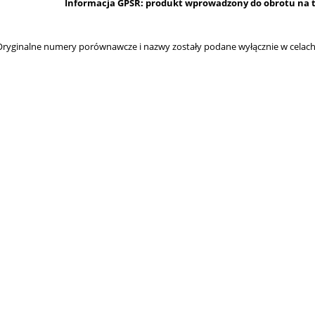
Informacja GPSR: produkt wprowadzony do obrotu na te
ryginalne numery porównawcze i nazwy zostały podane wyłącznie w celach 