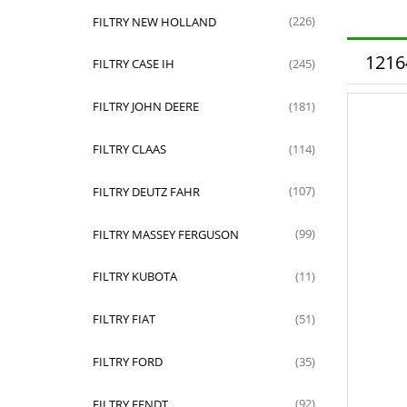
FILTRY NEW HOLLAND
(226)
121
FILTRY CASE IH
(245)
FILTRY JOHN DEERE
(181)
FILTRY CLAAS
(114)
FILTRY DEUTZ FAHR
(107)
FILTRY MASSEY FERGUSON
(99)
FILTRY KUBOTA
(11)
FILTRY FIAT
(51)
FILTRY FORD
(35)
FILTRY FENDT
(92)