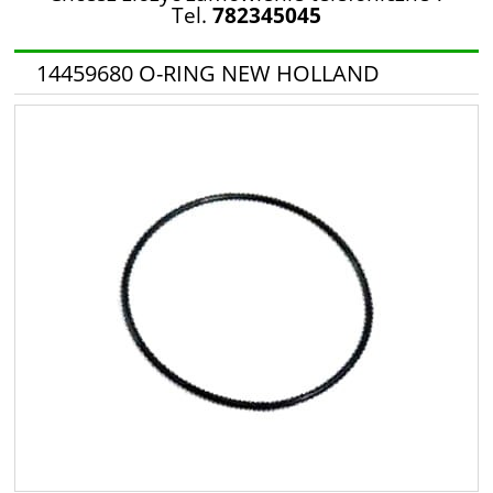
Tel.
782345045
14459680 O-RING NEW HOLLAND