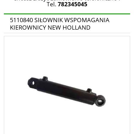
Tel.
782345045
5110840 SIŁOWNIK WSPOMAGANIA
KIEROWNICY NEW HOLLAND