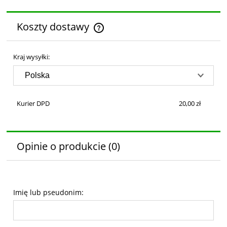
Koszty dostawy
Cena nie zawiera ewentualnych kosztów płatności
Kraj wysyłki:
Kurier DPD
20,00 zł
Opinie o produkcie (0)
Imię lub pseudonim: