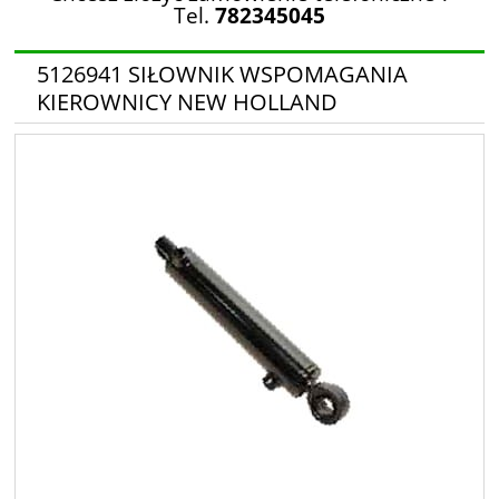
Tel.
782345045
5126941 SIŁOWNIK WSPOMAGANIA
KIEROWNICY NEW HOLLAND