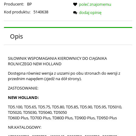
Producent:
BP
poleć znajomemu
Kod produktu:
5140638
dodaj opinię
Opis
SIŁOWNIK WSPOMAGANIA KIEROWNICY DO CIĄGNIKA
ROLNICZEGO NEW HOLLAND
Dostępna również wersja z uszami po obu stronach do wersji z
przednim napędem (zjedź na dół strony).
ZASTOSOWANIE:
NEW HOLLAND:
TD5.100, TD5.65, TD5.75, TD5.80, TD5.85, TD5.90, TD5.95, TD5010,
TD5020, TD5030, TD5040, TD5050
TD60D Plus, TD70D Plus, TD80D Plus, TD90D Plus, TD95D Plus
NR.KATALOGOWY: