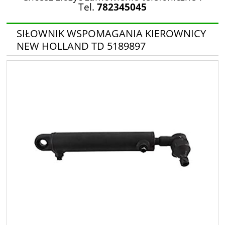
Tel.
782345045
SIŁOWNIK WSPOMAGANIA KIEROWNICY
NEW HOLLAND TD 5189897