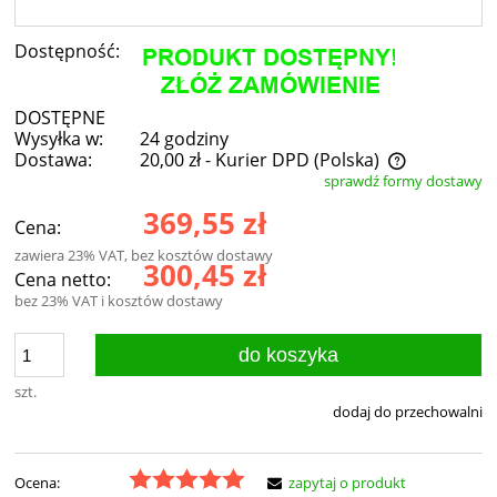
Dostępność:
DOSTĘPNE
Wysyłka w:
24 godziny
Dostawa:
20,00 zł
- Kurier DPD
(Polska)
sprawdź formy dostawy
Cena nie zawiera ewentualnych kosztów płatności
369,55 zł
Cena:
zawiera 23% VAT, bez kosztów dostawy
300,45 zł
Cena netto:
bez 23% VAT i kosztów dostawy
do koszyka
szt.
dodaj do przechowalni
Ocena:
zapytaj o produkt