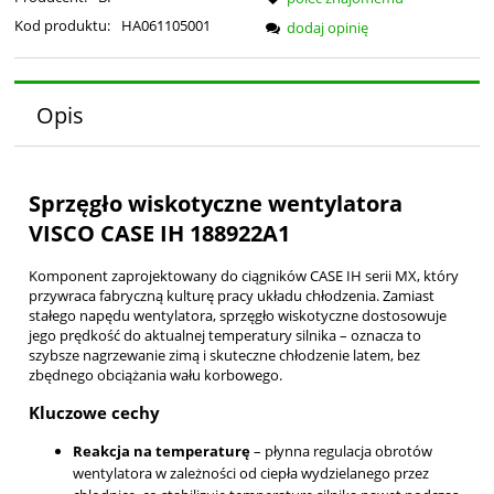
Kod produktu:
HA061105001
dodaj opinię
Opis
Sprzęgło wiskotyczne wentylatora
VISCO CASE IH 188922A1
Komponent zaprojektowany do ciągników CASE IH serii MX, który
przywraca fabryczną kulturę pracy układu chłodzenia. Zamiast
stałego napędu wentylatora, sprzęgło wiskotyczne dostosowuje
jego prędkość do aktualnej temperatury silnika – oznacza to
szybsze nagrzewanie zimą i skuteczne chłodzenie latem, bez
zbędnego obciążania wału korbowego.
Kluczowe cechy
Reakcja na temperaturę
– płynna regulacja obrotów
wentylatora w zależności od ciepła wydzielanego przez