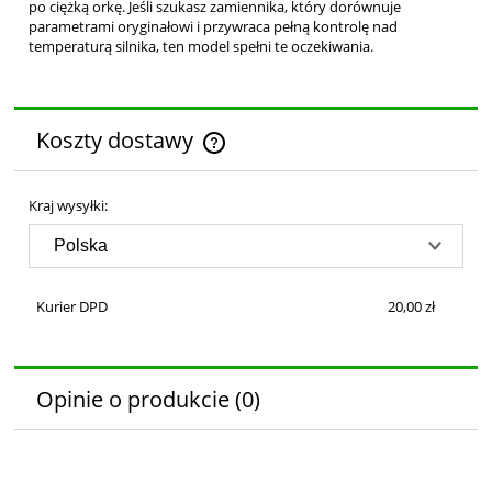
po ciężką orkę. Jeśli szukasz zamiennika, który dorównuje
parametrami oryginałowi i przywraca pełną kontrolę nad
temperaturą silnika, ten model spełni te oczekiwania.
Koszty dostawy
Cena nie zawiera ewentualnych kosztów płatności
Kraj wysyłki:
Kurier DPD
20,00 zł
Opinie o produkcie (0)