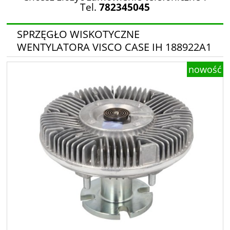
Tel.
782345045
SPRZĘGŁO WISKOTYCZNE
WENTYLATORA VISCO CASE IH 188922A1
nowość