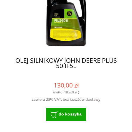
OLEJ SILNIKOWY JOHN DEERE PLUS
50 II 5L
130,00 zł
(netto:
105,69 zł
)
zawiera 23% VAT, bez kosztów dostawy
do koszyka