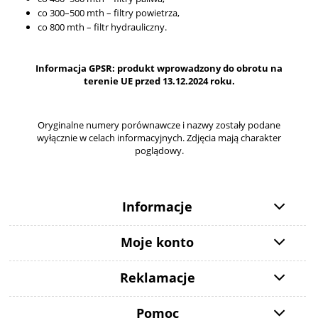
co 300–500 mth – filtry powietrza,
co 800 mth – filtr hydrauliczny.
Informacja GPSR: produkt wprowadzony do obrotu na
terenie UE przed 13.12.2024 roku.
Oryginalne numery porównawcze i nazwy zostały podane
wyłącznie w celach informacyjnych. Zdjęcia mają charakter
poglądowy.
Informacje
Moje konto
Reklamacje
Pomoc