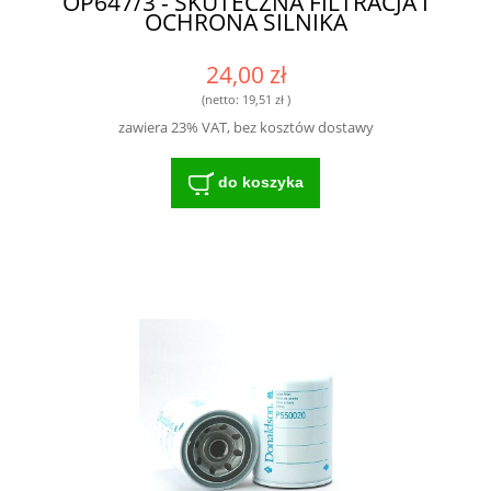
OP647/3 - SKUTECZNA FILTRACJA I
OCHRONA SILNIKA
24,00 zł
(netto:
19,51 zł
)
zawiera 23% VAT, bez kosztów dostawy
do koszyka