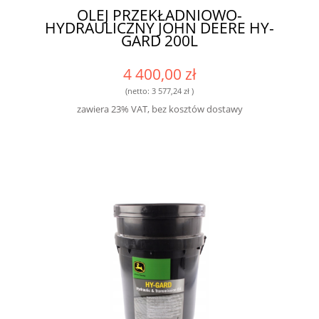
OLEJ PRZEKŁADNIOWO-
HYDRAULICZNY JOHN DEERE HY-
GARD 200L
4 400,00 zł
(netto:
3 577,24 zł
)
zawiera 23% VAT, bez kosztów dostawy