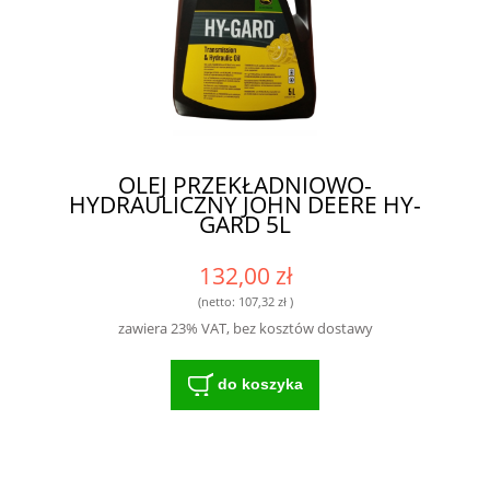
OLEJ PRZEKŁADNIOWO-
HYDRAULICZNY JOHN DEERE HY-
GARD 5L
132,00 zł
(netto:
107,32 zł
)
zawiera 23% VAT, bez kosztów dostawy
do koszyka