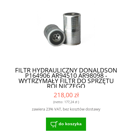
FILTR HYDRAULICZNY DONALDSON
P164906 AR94510 AR98098 -
WYTRZYMAŁY FILTR DO SPRZĘTU
ROLNICZEGO
218,00 zł
(netto:
177,24 zł
)
zawiera 23% VAT, bez kosztów dostawy
do koszyka