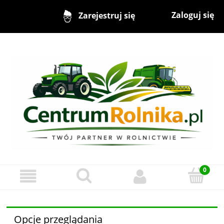
Zaloguj się
Zarejestruj się
Opcje przeglądania