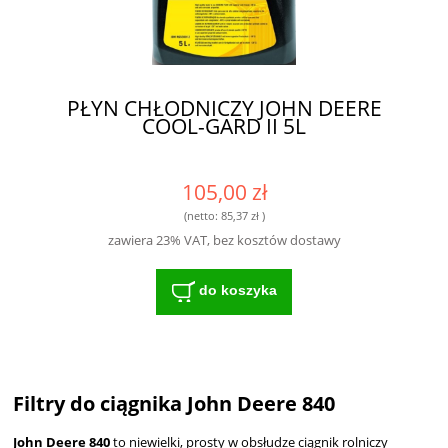
PŁYN CHŁODNICZY JOHN DEERE
COOL-GARD II 5L
105,00 zł
(netto:
85,37 zł
)
zawiera 23% VAT, bez kosztów dostawy
do koszyka
Filtry do ciągnika John Deere 840
John Deere 840
to niewielki, prosty w obsłudze ciągnik rolniczy