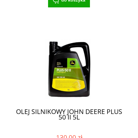
OLEJ SILNIKOWY JOHN DEERE PLUS
50 II 5L
130,00 zł