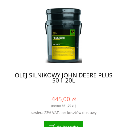
OLEJ SILNIKOWY JOHN DEERE PLUS
50 II 20L
445,00 zł
(netto:
361,79 zł
)
zawiera 23% VAT, bez kosztów dostawy
do koszyka