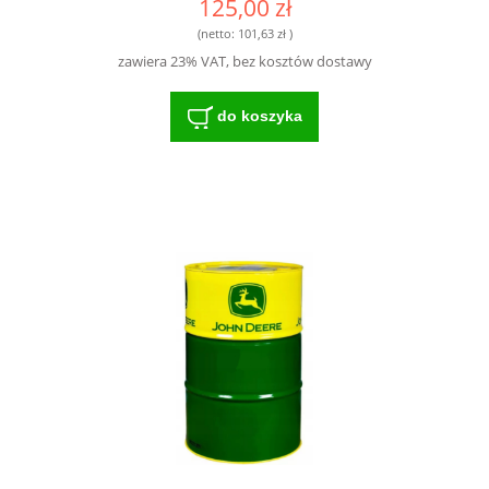
125,00 zł
NOWOCZESNYCH MASZYN
(netto:
101,63 zł
)
zawiera 23% VAT, bez kosztów dostawy
do koszyka