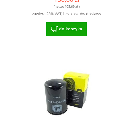
(netto:
105,69 zł
)
zawiera 23% VAT, bez kosztów dostawy
do koszyka