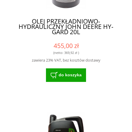
OLEJ PRZEKŁADNIOWO-
HYDRAULICZNY JOHN DEERE HY-
GARD 20L
455,00 zł
(netto:
369,92 zł
)
zawiera 23% VAT, bez kosztów dostawy
do koszyka