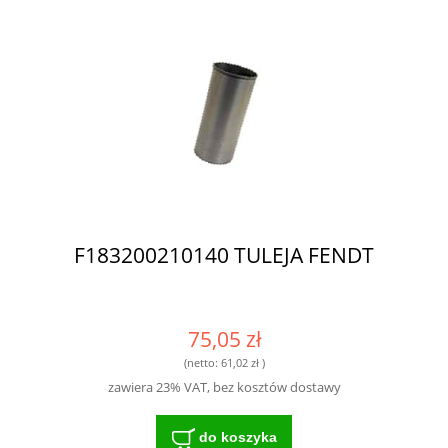
F183200210140 TULEJA FENDT
75,05 zł
(netto:
61,02 zł
)
zawiera 23% VAT, bez kosztów dostawy
do koszyka