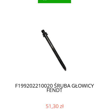
F199202210020 ŚRUBA GŁOWICY
FENDT
51,30 zł