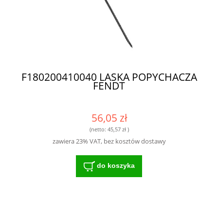
F180200410040 LASKA POPYCHACZA
FENDT
56,05 zł
(netto:
45,57 zł
)
zawiera 23% VAT, bez kosztów dostawy
do koszyka