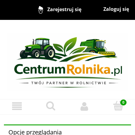
Zaloguj się
Zarejestruj się
Opcje przeglądania