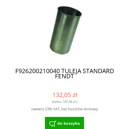
F926200210040 TULEJA STANDARD
FENDT
132,05 zł
(netto:
107,36 zł
)
zawiera 23% VAT, bez kosztów dostawy
do koszyka