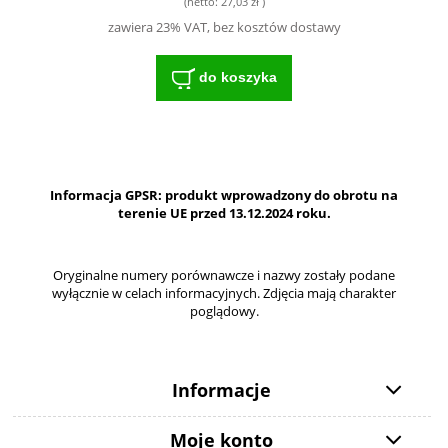
(netto:
27,03 zł
)
zawiera 23% VAT, bez kosztów dostawy
do koszyka
Informacja GPSR: produkt wprowadzony do obrotu na
terenie UE przed 13.12.2024 roku.
Oryginalne numery porównawcze i nazwy zostały podane
wyłącznie w celach informacyjnych. Zdjęcia mają charakter
poglądowy.
Informacje
Moje konto