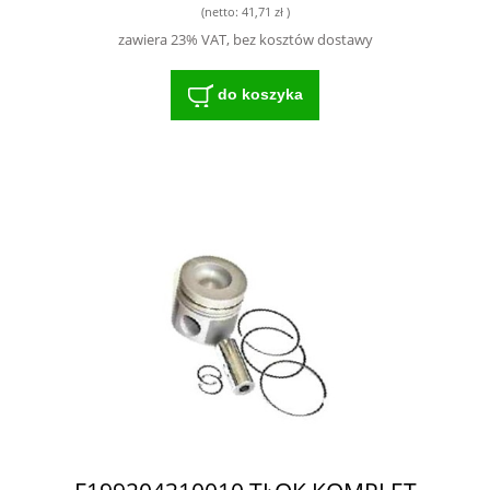
(netto:
41,71 zł
)
zawiera 23% VAT, bez kosztów dostawy
do koszyka