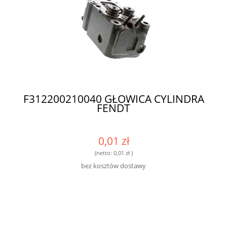
F312200210040 GŁOWICA CYLINDRA
FENDT
0,01 zł
(netto:
0,01 zł
)
bez kosztów dostawy