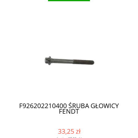
F926202210400 ŚRUBA GŁOWICY
FENDT
33,25 zł