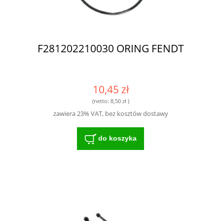
F281202210030 ORING FENDT
10,45 zł
(netto:
8,50 zł
)
zawiera 23% VAT, bez kosztów dostawy
do koszyka