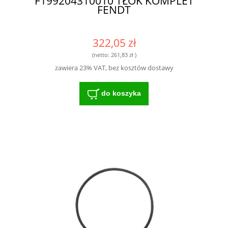
F199204310010 TŁOK KOMPLET
FENDT
322,05 zł
(netto:
261,83 zł
)
zawiera 23% VAT, bez kosztów dostawy
do koszyka