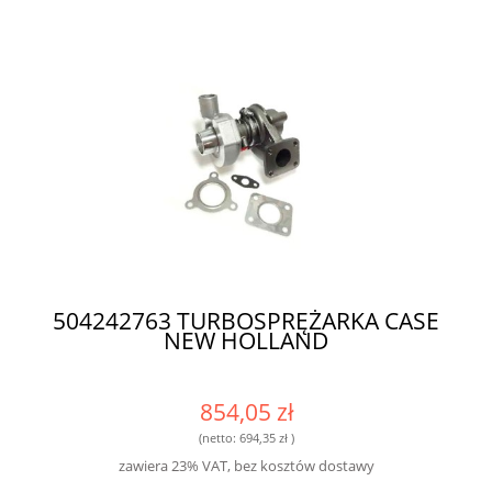
504242763 TURBOSPRĘŻARKA CASE
NEW HOLLAND
854,05 zł
(netto:
694,35 zł
)
zawiera 23% VAT, bez kosztów dostawy