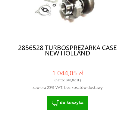
2856528 TURBOSPRĘŻARKA CASE
NEW HOLLAND
1 044,05 zł
(netto:
848,82 zł
)
zawiera 23% VAT, bez kosztów dostawy
do koszyka