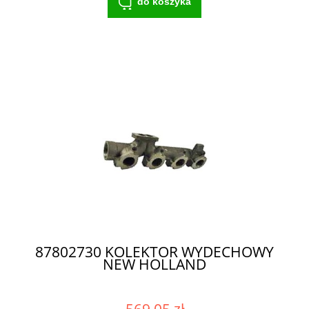
do koszyka
87802730 KOLEKTOR WYDECHOWY
NEW HOLLAND