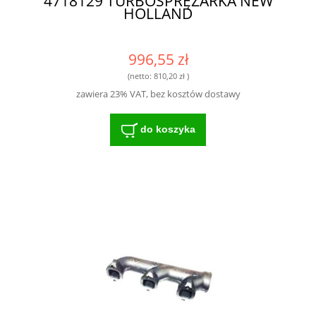
4718129 TURBOSPRĘŻARKA NEW
HOLLAND
996,55 zł
(netto:
810,20 zł
)
zawiera 23% VAT, bez kosztów dostawy
do koszyka