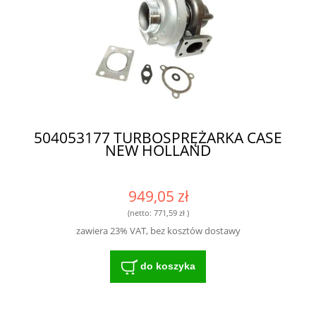
504053177 TURBOSPRĘŻARKA CASE
NEW HOLLAND
949,05 zł
(netto:
771,59 zł
)
zawiera 23% VAT, bez kosztów dostawy
do koszyka