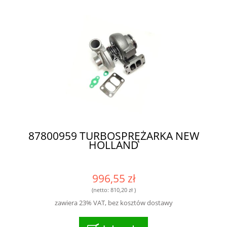
87800959 TURBOSPRĘŻARKA NEW
HOLLAND
996,55 zł
(netto:
810,20 zł
)
zawiera 23% VAT, bez kosztów dostawy