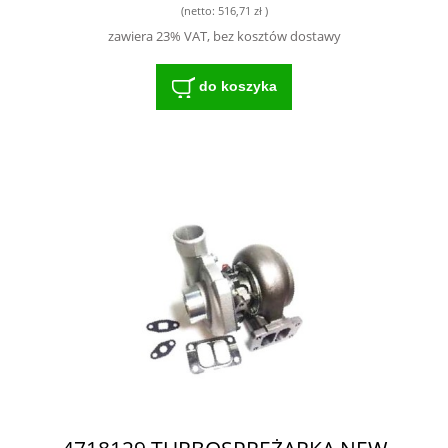
(netto:
516,71 zł
)
zawiera 23% VAT, bez kosztów dostawy
do koszyka