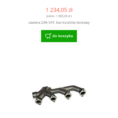
1 234,05 zł
(netto:
1 003,29 zł
)
zawiera 23% VAT, bez kosztów dostawy
do koszyka