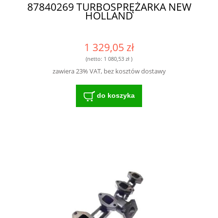
87840269 TURBOSPRĘŻARKA NEW
HOLLAND
1 329,05 zł
(netto:
1 080,53 zł
)
zawiera 23% VAT, bez kosztów dostawy
do koszyka