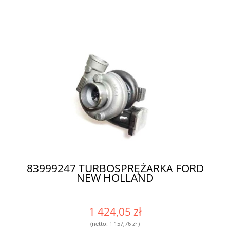
83999247 TURBOSPRĘŻARKA FORD
NEW HOLLAND
1 424,05 zł
(netto:
1 157,76 zł
)