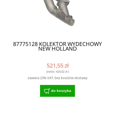
87775128 KOLEKTOR WYDECHOWY
NEW HOLLAND
521,55 zł
(netto:
424,02 zł
)
zawiera 23% VAT, bez kosztów dostawy
do koszyka