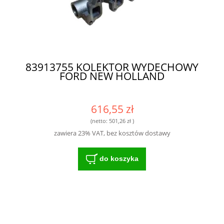
83913755 KOLEKTOR WYDECHOWY
FORD NEW HOLLAND
616,55 zł
(netto:
501,26 zł
)
zawiera 23% VAT, bez kosztów dostawy
do koszyka