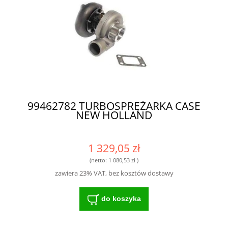
99462782 TURBOSPRĘŻARKA CASE
NEW HOLLAND
1 329,05 zł
(netto:
1 080,53 zł
)
zawiera 23% VAT, bez kosztów dostawy
do koszyka