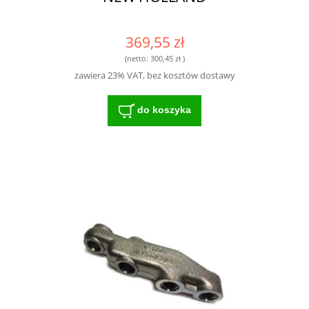
369,55 zł
(netto:
300,45 zł
)
zawiera 23% VAT, bez kosztów dostawy
do koszyka