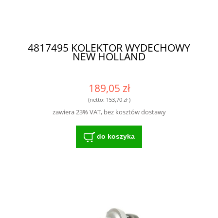
4817495 KOLEKTOR WYDECHOWY
NEW HOLLAND
189,05 zł
(netto:
153,70 zł
)
zawiera 23% VAT, bez kosztów dostawy
do koszyka