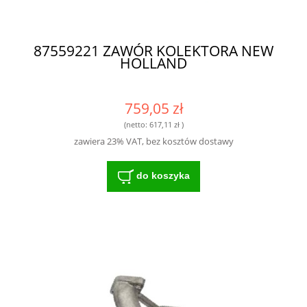
87559221 ZAWÓR KOLEKTORA NEW
HOLLAND
759,05 zł
(netto:
617,11 zł
)
zawiera 23% VAT, bez kosztów dostawy
do koszyka