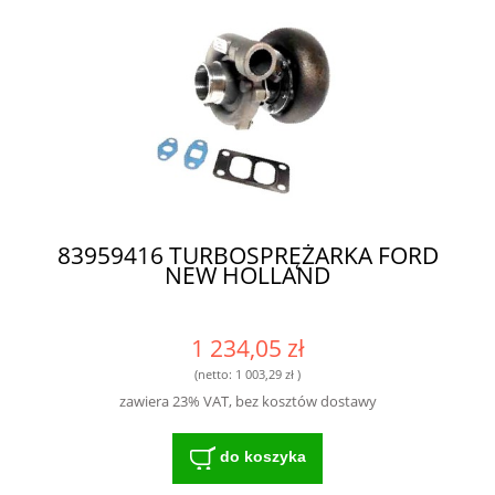
83959416 TURBOSPRĘŻARKA FORD
NEW HOLLAND
1 234,05 zł
(netto:
1 003,29 zł
)
zawiera 23% VAT, bez kosztów dostawy
do koszyka