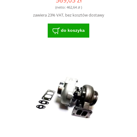
569,05 zł
(netto:
462,64 zł
)
zawiera 23% VAT, bez kosztów dostawy
do koszyka