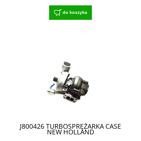
do koszyka
J800426 TURBOSPRĘŻARKA CASE
NEW HOLLAND