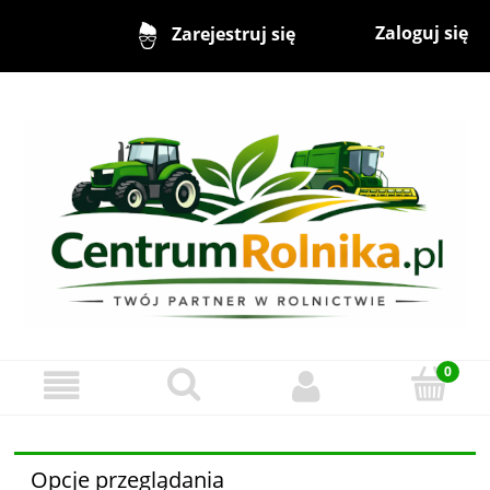
Zaloguj się
Zarejestruj się
Opcje przeglądania