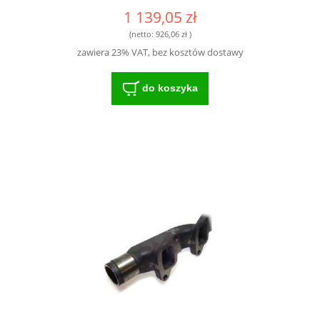
1 139,05 zł
(netto:
926,06 zł
)
zawiera 23% VAT, bez kosztów dostawy
do koszyka