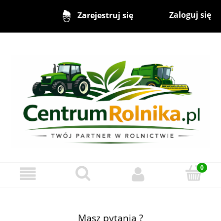
Zaloguj się
Zarejestruj się
Masz pytania ?