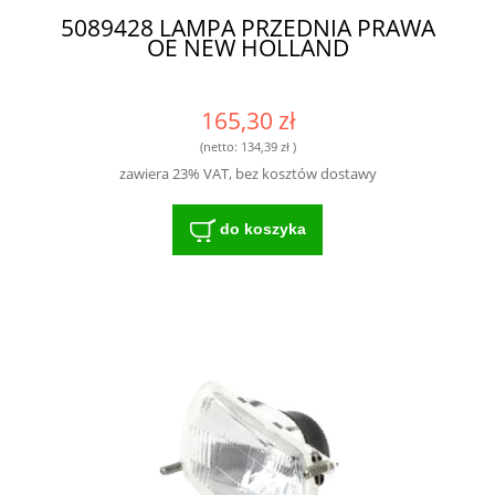
5089428 LAMPA PRZEDNIA PRAWA
OE NEW HOLLAND
165,30 zł
(netto:
134,39 zł
)
zawiera 23% VAT, bez kosztów dostawy
do koszyka