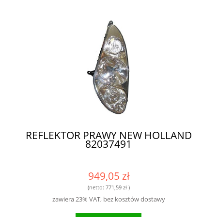
REFLEKTOR PRAWY NEW HOLLAND
82037491
949,05 zł
(netto:
771,59 zł
)
zawiera 23% VAT, bez kosztów dostawy