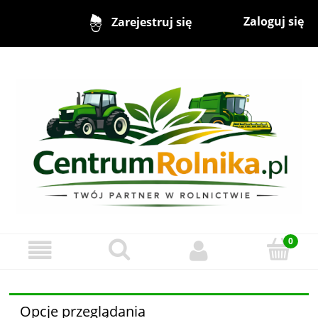
Zaloguj się
Zarejestruj się
Opcje przeglądania