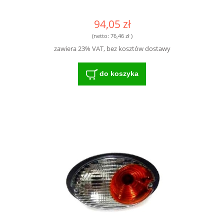
94,05 zł
(netto:
76,46 zł
)
zawiera 23% VAT, bez kosztów dostawy
do koszyka