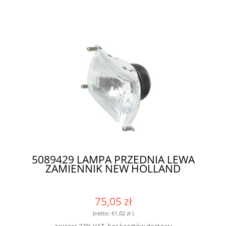
5089429 LAMPA PRZEDNIA LEWA
ZAMIENNIK NEW HOLLAND
75,05 zł
(netto:
61,02 zł
)
zawiera 23% VAT, bez kosztów dostawy