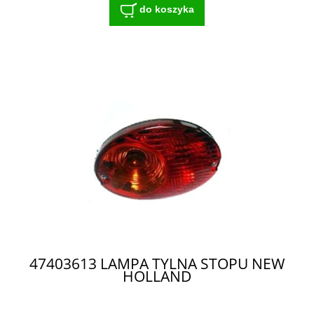
do koszyka
47403613 LAMPA TYLNA STOPU NEW
HOLLAND