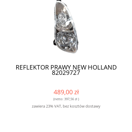
REFLEKTOR PRAWY NEW HOLLAND
82029727
489,00 zł
(netto:
397,56 zł
)
zawiera 23% VAT, bez kosztów dostawy