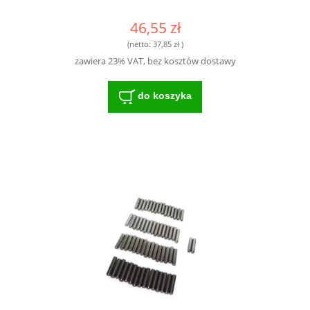
46,55 zł
(netto:
37,85 zł
)
zawiera 23% VAT, bez kosztów dostawy
do koszyka