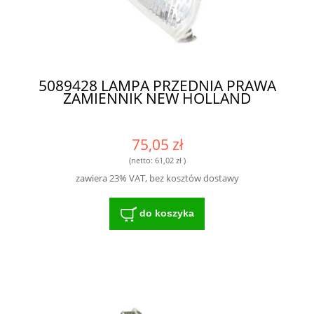
5089428 LAMPA PRZEDNIA PRAWA
ZAMIENNIK NEW HOLLAND
75,05 zł
(netto:
61,02 zł
)
zawiera 23% VAT, bez kosztów dostawy
do koszyka