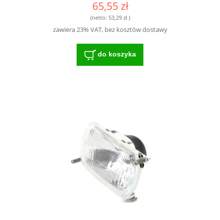
65,55 zł
(netto:
53,29 zł
)
zawiera 23% VAT, bez kosztów dostawy
do koszyka