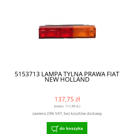
5153713 LAMPA TYLNA PRAWA FIAT
NEW HOLLAND
137,75 zł
(netto:
111,99 zł
)
zawiera 23% VAT, bez kosztów dostawy
do koszyka