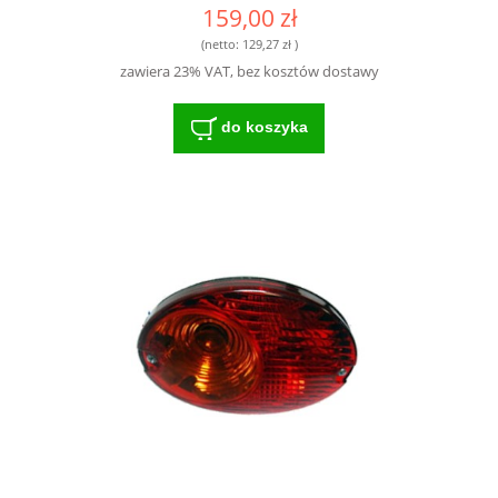
159,00 zł
(netto:
129,27 zł
)
zawiera 23% VAT, bez kosztów dostawy
do koszyka