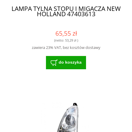
LAMPA TYLNA STOPU I MIGACZA NEW
HOLLAND 47403613
65,55 zł
(netto:
53,29 zł
)
zawiera 23% VAT, bez kosztów dostawy
do koszyka