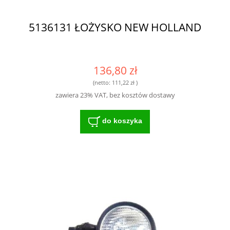
5136131 ŁOŻYSKO NEW HOLLAND
136,80 zł
(netto:
111,22 zł
)
zawiera 23% VAT, bez kosztów dostawy
do koszyka