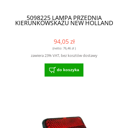
5098225 LAMPA PRZEDNIA
KIERUNKOWSKAZU NEW HOLLAND
94,05 zł
(netto:
76,46 zł
)
zawiera 23% VAT, bez kosztów dostawy
do koszyka