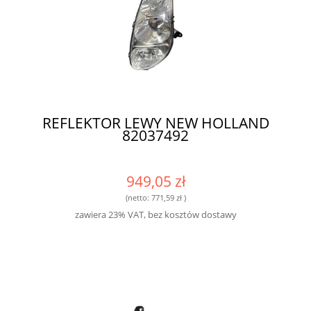
REFLEKTOR LEWY NEW HOLLAND
82037492
949,05 zł
(netto:
771,59 zł
)
zawiera 23% VAT, bez kosztów dostawy