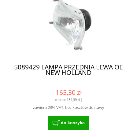
5089429 LAMPA PRZEDNIA LEWA OE
NEW HOLLAND
165,30 zł
(netto:
134,39 zł
)
zawiera 23% VAT, bez kosztów dostawy
do koszyka