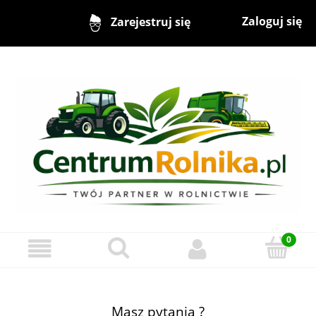
Zaloguj się
Zarejestruj się
Masz pytania ?