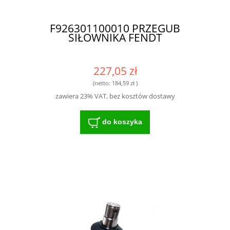
F926301100010 PRZEGUB
SIŁOWNIKA FENDT
227,05 zł
(netto:
184,59 zł
)
zawiera 23% VAT, bez kosztów dostawy
do koszyka