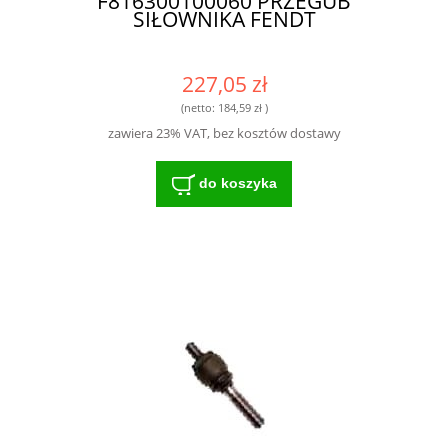
F816300100060 PRZEGUB
SIŁOWNIKA FENDT
227,05 zł
(netto:
184,59 zł
)
zawiera 23% VAT, bez kosztów dostawy
do koszyka