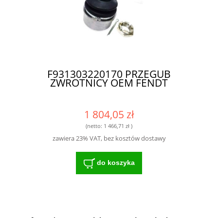
F931303220170 PRZEGUB
ZWROTNICY OEM FENDT
1 804,05 zł
(netto:
1 466,71 zł
)
zawiera 23% VAT, bez kosztów dostawy
do koszyka