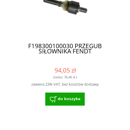
F198300100030 PRZEGUB
SIŁOWNIKA FENDT
94,05 zł
(netto:
76,46 zł
)
zawiera 23% VAT, bez kosztów dostawy
do koszyka