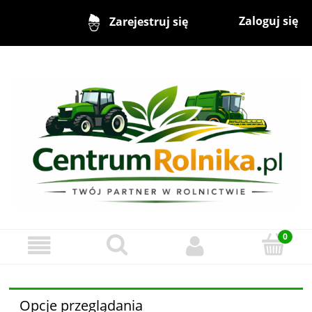
Zaloguj się
Zarejestruj się
Opcje przeglądania