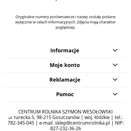
Oryginalne numery porównawcze i nazwy zostały podane
wyłącznie w celach informacyjnych. Zdjęcia mają charakter
poglądowy.
Informacje
Moje konto
Reklamacje
Pomoc
CENTRUM ROLNIKA SZYMON WESOŁOWSKI
urecka 5,
98-215 Goszczanów | woj. łódzkie | tel.:
ul. T
782-345-045 |
e-mail.
sklep@centrumrolnika.pl
| NIP:
827-232-36-26