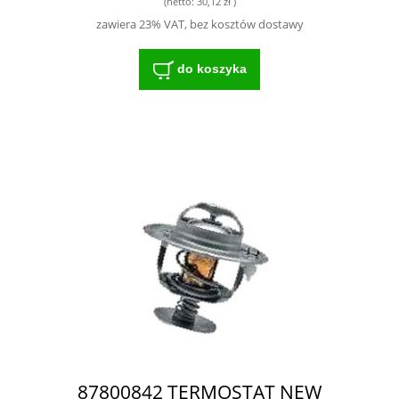
(netto:
30,12 zł
)
zawiera 23% VAT, bez kosztów dostawy
do koszyka
87800842 TERMOSTAT NEW