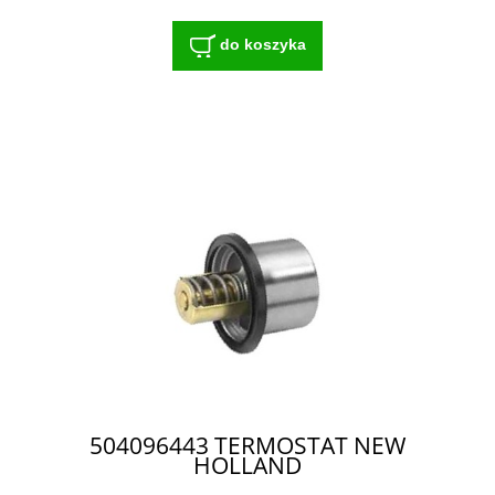
do koszyka
504096443 TERMOSTAT NEW
HOLLAND