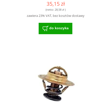
35,15 zł
(netto:
28,58 zł
)
zawiera 23% VAT, bez kosztów dostawy
do koszyka