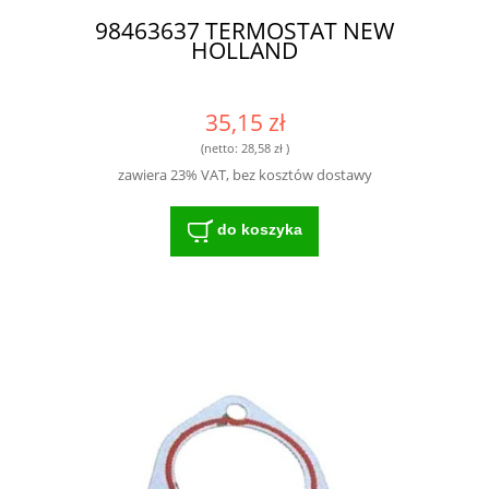
98463637 TERMOSTAT NEW
HOLLAND
35,15 zł
(netto:
28,58 zł
)
zawiera 23% VAT, bez kosztów dostawy
do koszyka