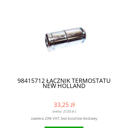
98415712 ŁĄCZNIK TERMOSTATU
NEW HOLLAND
33,25 zł
(netto:
27,03 zł
)
zawiera 23% VAT, bez kosztów dostawy