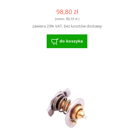
98,80 zł
(netto:
80,33 zł
)
zawiera 23% VAT, bez kosztów dostawy
do koszyka