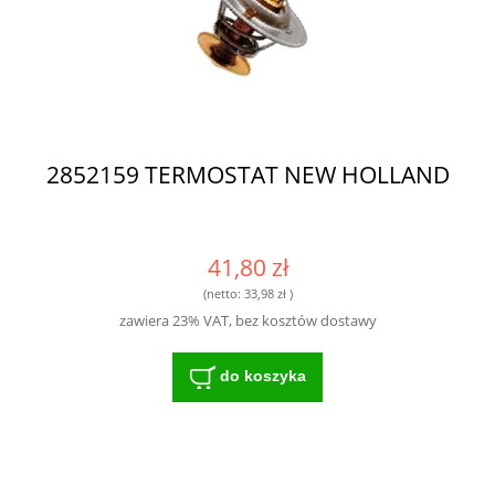
2852159 TERMOSTAT NEW HOLLAND
41,80 zł
(netto:
33,98 zł
)
zawiera 23% VAT, bez kosztów dostawy
do koszyka