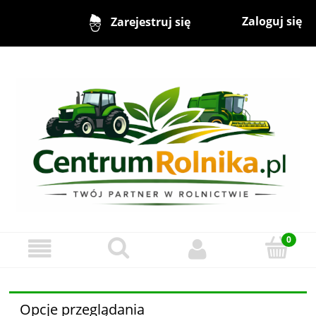
Zaloguj się
Zarejestruj się
Opcje przeglądania