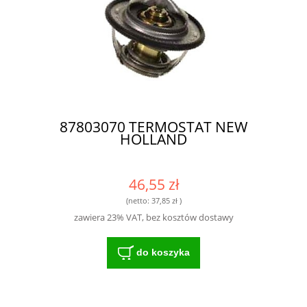
87803070 TERMOSTAT NEW
HOLLAND
46,55 zł
(netto:
37,85 zł
)
zawiera 23% VAT, bez kosztów dostawy
do koszyka