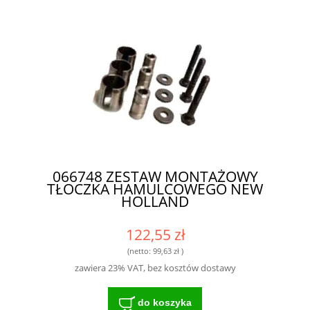
066748 ZESTAW MONTAŻOWY
TŁOCZKA HAMULCOWEGO NEW
HOLLAND
122,55 zł
(netto:
99,63 zł
)
zawiera 23% VAT, bez kosztów dostawy
do koszyka