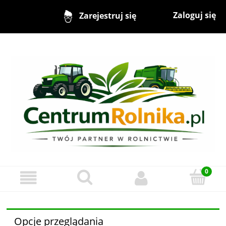
Zaloguj się
Zarejestruj się
Opcje przeglądania