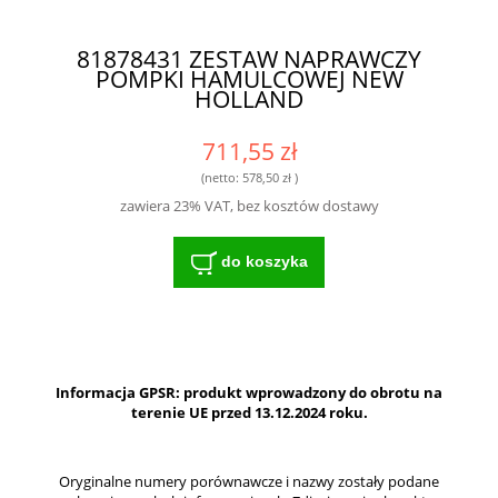
81878431 ZESTAW NAPRAWCZY
POMPKI HAMULCOWEJ NEW
HOLLAND
711,55 zł
(netto:
578,50 zł
)
zawiera 23% VAT, bez kosztów dostawy
do koszyka
Informacja GPSR: produkt wprowadzony do obrotu na
terenie UE przed 13.12.2024 roku.
Oryginalne numery porównawcze i nazwy zostały podane