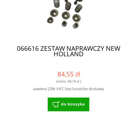
066616 ZESTAW NAPRAWCZY NEW
HOLLAND
84,55 zł
(netto:
68,74 zł
)
zawiera 23% VAT, bez kosztów dostawy
do koszyka