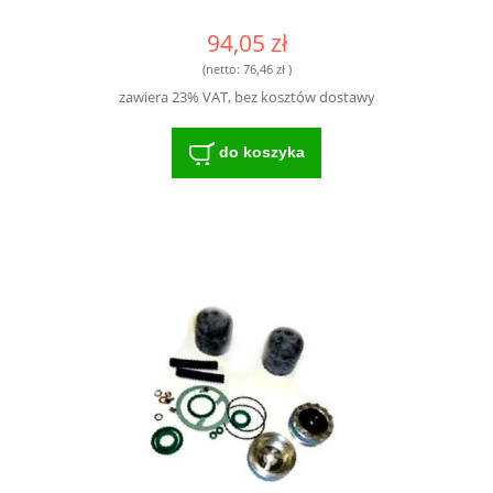
94,05 zł
(netto:
76,46 zł
)
zawiera 23% VAT, bez kosztów dostawy
do koszyka